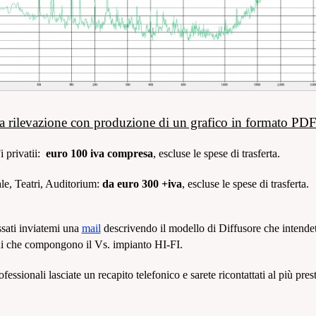
a rilevazione con produzione di un grafico in formato PDF
 privatii:
euro 100 iva compresa
, escluse le spese di trasferta.
ale, Teatri, Auditorium:
da euro 300 +iva
, escluse le spese di trasferta.
ssati inviatemi una
mail
descrivendo il modello di Diffusore che intende
hi che compongono il Vs. impianto HI-FI.
rofessionali lasciate un recapito telefonico e sarete ricontattati al più pres