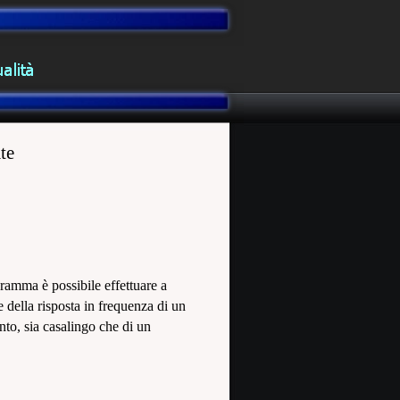
te
amma è possibile effettuare a
e della risposta in frequenza di un
nto, sia casalingo che di un