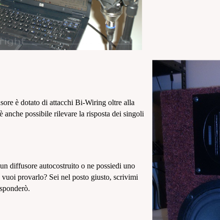
sore è dotato di attacchi Bi-Wiring oltre alla
 è anche possibile rilevare la risposta dei singoli
 un diffusore autocostruito o ne possiedi uno
vuoi provarlo? Sei nel posto giusto, scrivimi
isponderò.