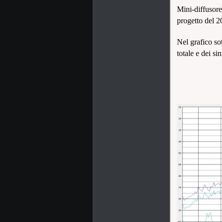
Mini-diffusore
progetto del 2
Nel grafico sot
totale e dei sin