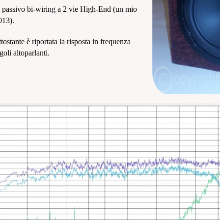
 passivo bi-wiring a 2 vie High-End (un mio
013).
tostante è riportata la risposta in frequenza
goli altoparlanti.